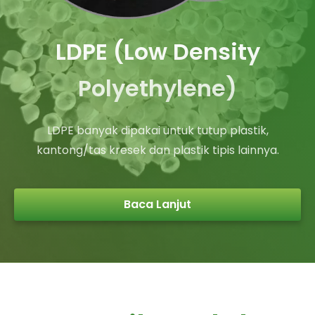
LDPE (Low Density
Polyethylene)
LDPE banyak dipakai untuk tutup plastik,
kantong/tas kresek dan plastik tipis lainnya.
Baca Lanjut