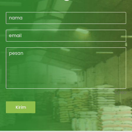
0 / 180
Kirim