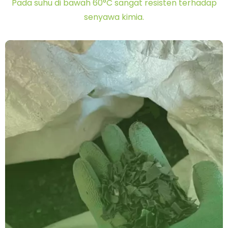
Pada suhu di bawah 60°C sangat resisten terhadap
senyawa kimia.